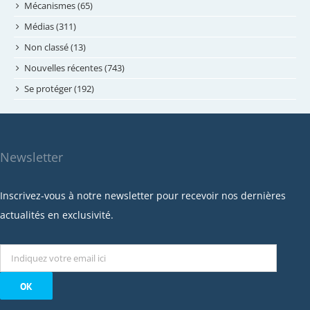
février 2024
Mécanismes (65)
janvier 2024
Médias (311)
novembre 2023
Non classé (13)
octobre 2023
Nouvelles récentes (743)
septembre 2023
Se protéger (192)
mai 2023
avril 2023
mars 2023
Newsletter
février 2023
janvier 2023
Inscrivez-vous à notre newsletter pour recevoir nos dernières
décembre 2022
actualités en exclusivité.
novembre 2022
octobre 2022
septembre 2022
août 2022