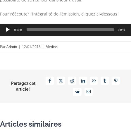
Pour réécouter l’intégralité de l’émission, cliquez ci-dessous :
Lecteur
00:00
00:00
audio
Par
Admin
|
12/01/2018
|
Médias
Facebook
X
Reddit
LinkedIn
WhatsApp
Tumblr
Pinterest
Partagez cet
article !
Vk
Email
Articles similaires