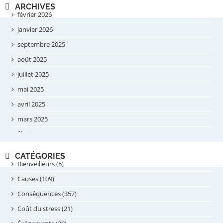
ARCHIVES
février 2026
janvier 2026
septembre 2025
août 2025
juillet 2025
mai 2025
avril 2025
mars 2025
février 2025
novembre 2024
CATÉGORIES
septembre 2024
Bienveilleurs (5)
août 2024
Causes (109)
juillet 2024
Conséquences (357)
juin 2024
Coût du stress (21)