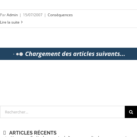
Par
Admin
|
15/07/2007
|
Conséquences
Lire la suite
Chargement des articles suivants...
Rechercher
ARTICLES RÉCENTS