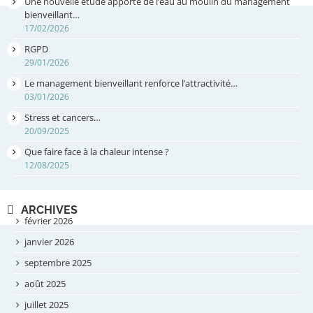
Une nouvelle étude apporte de l’eau au moulin du management
bienveillant…
17/02/2026
RGPD
29/01/2026
Le management bienveillant renforce l’attractivité…
03/01/2026
Stress et cancers…
20/09/2025
Que faire face à la chaleur intense ?
12/08/2025
ARCHIVES
février 2026
janvier 2026
septembre 2025
août 2025
juillet 2025