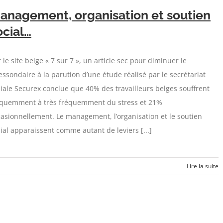
anagement, organisation et soutien
ocial…
 le site belge « 7 sur 7 », un article sec pour diminuer le
essondaire à la parution d’une étude réalisé par le secrétariat
iale Securex conclue que 40% des travailleurs belges souffrent
équemment à très fréquemment du stress et 21%
asionnellement. Le management, l’organisation et le soutien
ial apparaissent comme autant de leviers [...]
Lire la suite