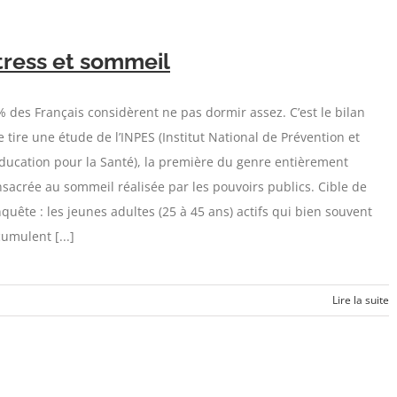
tress et sommeil
 des Français considèrent ne pas dormir assez. C’est le bilan
 tire une étude de l’INPES (Institut National de Prévention et
ducation pour la Santé), la première du genre entièrement
sacrée au sommeil réalisée par les pouvoirs publics. Cible de
nquête : les jeunes adultes (25 à 45 ans) actifs qui bien souvent
umulent [...]
Lire la suite