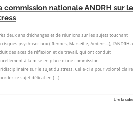
a commission nationale ANDRH sur le
tress
ès deux ans d’échanges et de réunions sur les sujets touchant
 risques psychosociaux ( Rennes, Marseille, Amiens…), l’ANDRH a
duit des axes de réflexion et de travail, qui ont conduit
turellement à la mise en place d’une commission
ridisciplinaire sur le sujet du stress. Celle-ci a pour volonté claire
border ce sujet délicat en [...]
Lire la suite