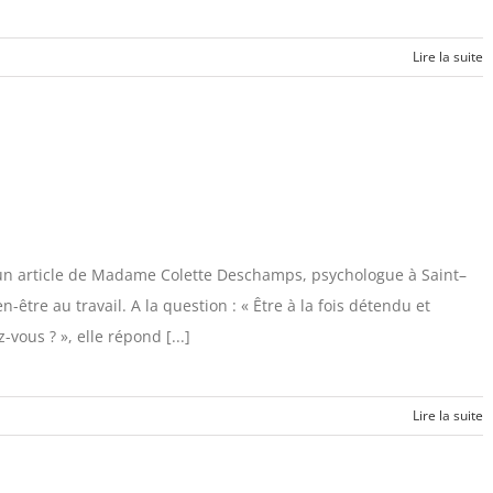
Lire la suite
 », un article de Madame Colette Deschamps, psychologue à Saint–
être au travail. A la question : « Être à la fois détendu et
vous ? », elle répond [...]
Lire la suite