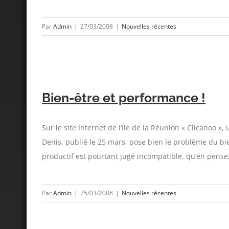
Par
Admin
|
27/03/2008
|
Nouvelles récentes
Bien-être et performance !
Sur le site Internet de l’Ile de la Réunion « Clicanoo
Denis, publié le 25 mars, pose bien le problème du bien-
productif est pourtant jugé incompatible, qu’en pensez-
Par
Admin
|
25/03/2008
|
Nouvelles récentes