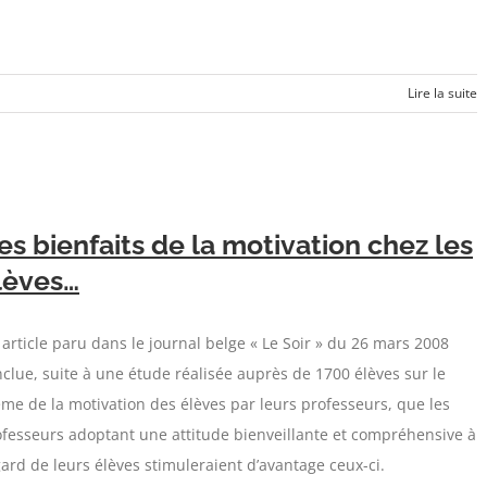
Lire la suite
es bienfaits de la motivation chez les
lèves…
article paru dans le journal belge « Le Soir » du 26 mars 2008
clue, suite à une étude réalisée auprès de 1700 élèves sur le
me de la motivation des élèves par leurs professeurs, que les
fesseurs adoptant une attitude bienveillante et compréhensive à
gard de leurs élèves stimuleraient d’avantage ceux-ci.