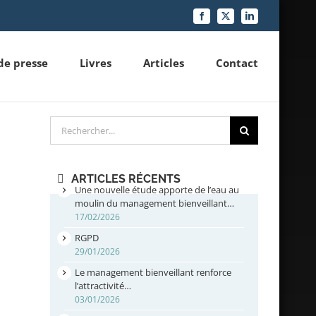
Facebook
X
LinkedIn
de presse
Livres
Articles
Contact
Rechercher
ARTICLES RÉCENTS
Une nouvelle étude apporte de l’eau au
moulin du management bienveillant…
17/02/2026
RGPD
29/01/2026
Le management bienveillant renforce
l’attractivité…
03/01/2026