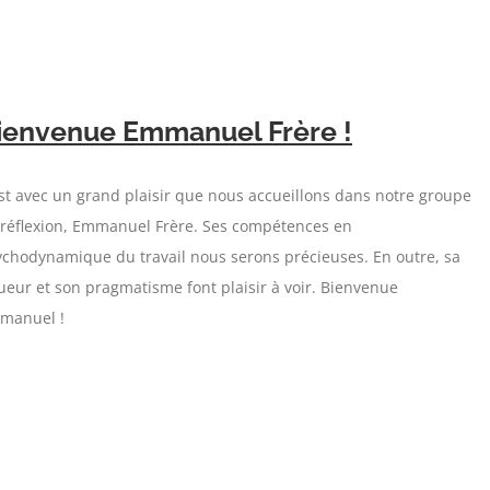
ienvenue Emmanuel Frère !
st avec un grand plaisir que nous accueillons dans notre groupe
 réflexion, Emmanuel Frère. Ses compétences en
ychodynamique du travail nous serons précieuses. En outre, sa
ueur et son pragmatisme font plaisir à voir. Bienvenue
manuel !