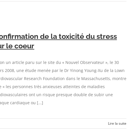
onfirmation de la toxicité du stress
ur le coeur
on un article paru sur le site du « Nouvel Observateur », le 30
rs 2008, une étude menée par le Dr Yinong Young-Xu de la Lown
rdiovascular Research Foundation dans le Massachusetts, montre
 « les personnes très anxieuses atteintes de maladies
diovasculaires ont un risque presque double de subir une
aque cardiaque ou [...]
Lire la suite