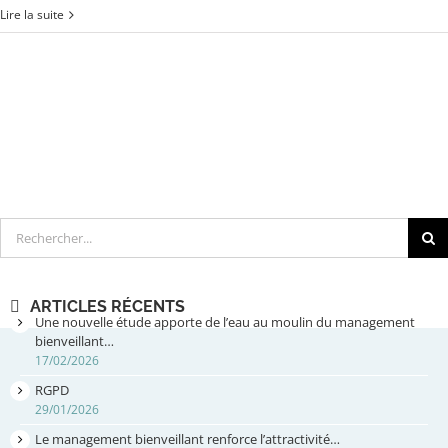
Lire la suite
Rechercher
ARTICLES RÉCENTS
Une nouvelle étude apporte de l’eau au moulin du management
bienveillant…
17/02/2026
RGPD
29/01/2026
Le management bienveillant renforce l’attractivité…