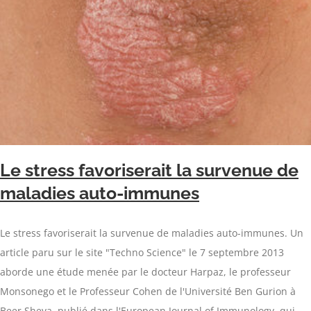
Le stress favoriserait la survenue de
maladies auto-immunes
Le stress favoriserait la survenue de maladies auto-immunes. Un
article paru sur le site "Techno Science" le 7 septembre 2013
aborde une étude menée par le docteur Harpaz, le professeur
Monsonego et le Professeur Cohen de l'Université Ben Gurion à
Beer Sheva, publié dans l'European Journal of Immunology, qui