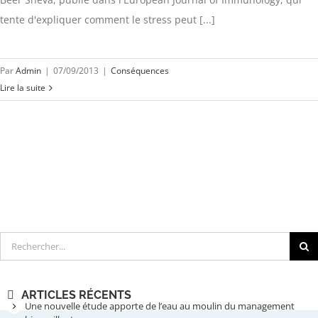
tente d'expliquer comment le stress peut [...]
Par
Admin
|
07/09/2013
|
Conséquences
Lire la suite
Rechercher
ARTICLES RÉCENTS
Une nouvelle étude apporte de l’eau au moulin du management