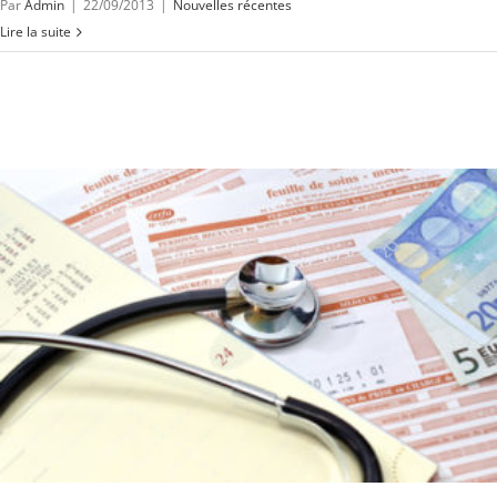
Par
Admin
|
22/09/2013
|
Nouvelles récentes
Lire la suite