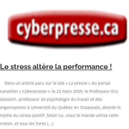
Le stress altère la performance !
Dans un article paru sur le site « La presse » du portail
canadien « Cyberpresse », le 23 mars 2009, le Professeur Eric
Gosselin, professeur de psychologie du travail et des
organisations à Université du Québec en Outaouais, aborde le
mythe du stress positif. Selon lui, «tout le monde utilise cette
notion, et tous les livres [...]