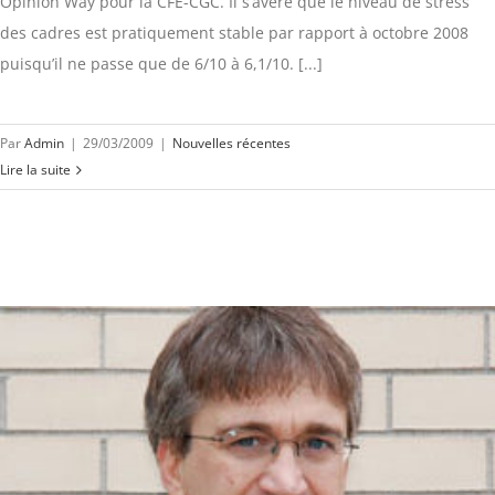
Opinion Way pour la CFE-CGC. Il s’avère que le niveau de stress
des cadres est pratiquement stable par rapport à octobre 2008
puisqu’il ne passe que de 6/10 à 6,1/10. [...]
Par
Admin
|
29/03/2009
|
Nouvelles récentes
Lire la suite