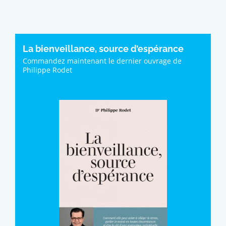
La bienveillance, source d’espérance
Commandez maintenant le dernier ouvrage de
Philippe Rodet