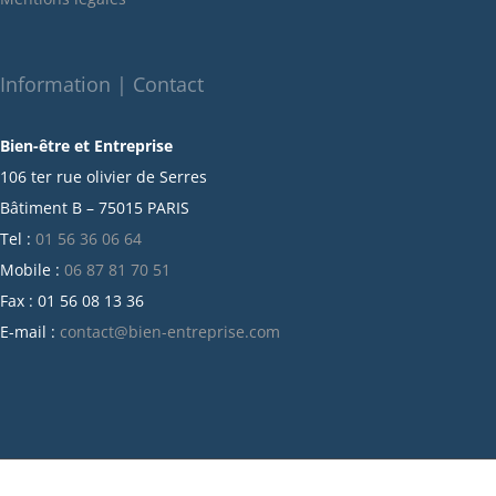
Information | Contact
Bien-être et Entreprise
106 ter rue olivier de Serres
Bâtiment B – 75015 PARIS
Tel :
01 56 36 06 64
Mobile :
06 87 81 70 51
Fax : 01 56 08 13 36
E-mail :
contact@bien-entreprise.com
Facebook