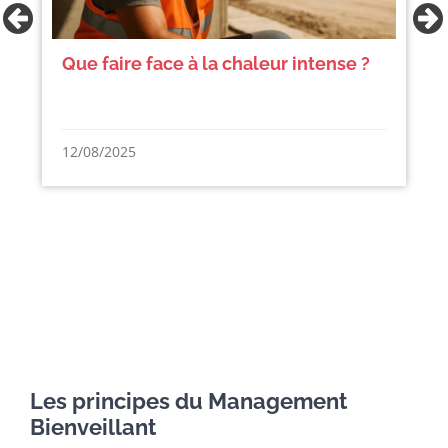
Professions à fort enjeu : se protéger
du stress pour éviter le burnout !
21/04/2025
Les principes du Management
Bienveillant