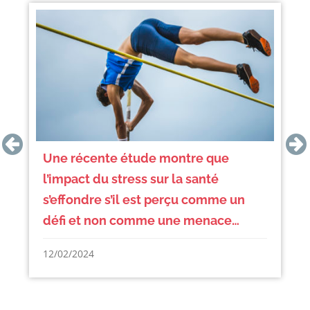
Du stress et un déséquilibre
effort/récompense double le risque
de maladie cardiaque…
23/09/2023