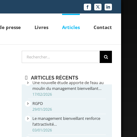
Facebook
X
LinkedIn
de presse
Livres
Articles
Contact
Rechercher
ARTICLES RÉCENTS
Une nouvelle étude apporte de l’eau au
moulin du management bienveillant…
17/02/2026
RGPD
29/01/2026
Le management bienveillant renforce
l’attractivité…
03/01/2026