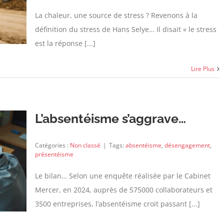
La chaleur, une source de stress ? Revenons à la
définition du stress de Hans Selye… Il disait « le stress
est la réponse [...]
Lire Plus
L’absentéisme s’aggrave…
Catégories :
Non classé
|
Tags:
absentéisme
,
désengagement
,
présentéisme
Le bilan… Selon une enquête réalisée par le Cabinet
Mercer, en 2024, auprès de 575000 collaborateurs et
3500 entreprises, l’absentéisme croit passant [...]