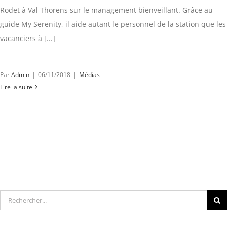
Rodet à Val Thorens sur le management bienveillant. Grâce au
guide My Serenity, il aide autant le personnel de la station que les
vacanciers à [...]
Par
Admin
|
06/11/2018
|
Médias
Lire la suite
Rechercher