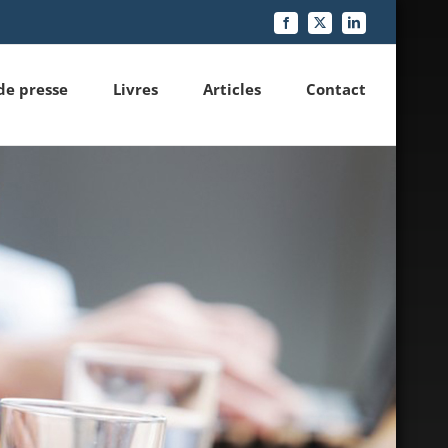
Facebook
X
LinkedIn
de presse
Livres
Articles
Contact