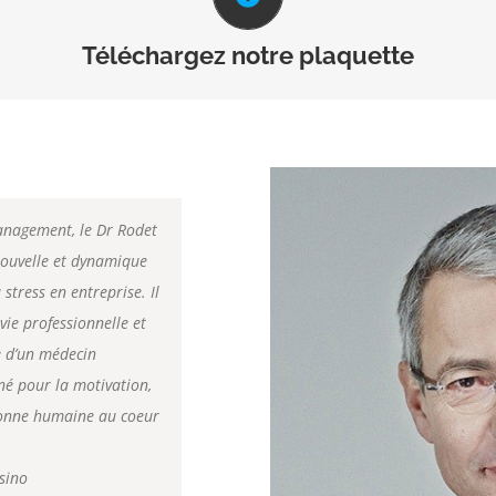
Cliquez pour télécharger
Téléchargez notre plaquette
management, le Dr Rodet
ouvelle et dynamique
stress en entreprise. Il
vie professionnelle et
e d’un médecin
nné pour la motivation,
sonne humaine au coeur
sino