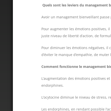
Quels sont les leviers du management bi
Avoir un management bienveillant passe p
Pour augmenter les émotions positives, il e
juste niveau de liberté d’action, de form
Pour diminuer les émotions négatives, il 
d’éviter le manque d’empathie, de muter
Comment fonctionne le management bien
L’augmentation des émotions positives et 
endorphines.
L’ocytocine diminue le niveau de stress, re
Les endorphines, en rendant possible l’acti