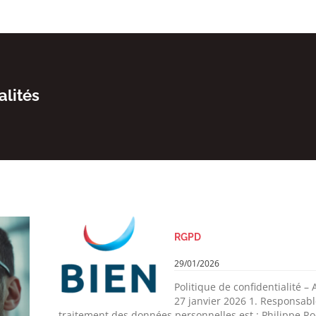
alités
RGPD
29/01/2026
Politique de confidentialité –
27 janvier 2026 1. Responsab
traitement des données personnelles est : Philippe Rod