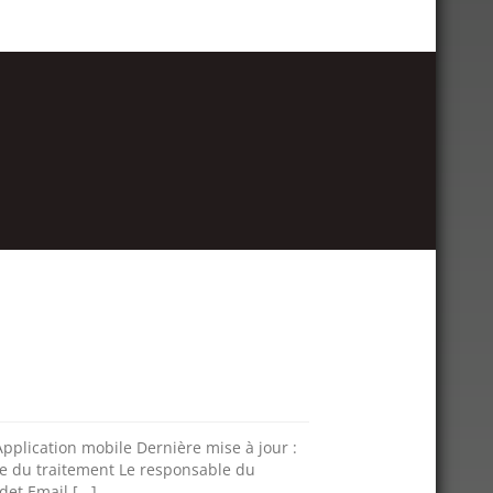
 Application mobile Dernière mise à jour :
le du traitement Le responsable du
et Email [...]