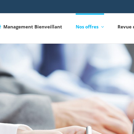
Management Bienveillant
Nos offres
Revue 