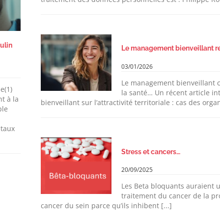
ulin
Le management bienveillant ren
03/01/2026
Le management bienveillant c
e(1)
la santé… Un récent article i
t à la
bienveillant sur l’attractivité territoriale : cas des orga
ple
 taux
Stress et cancers…
20/09/2025
Les Beta bloquants auraient u
traitement du cancer de la pr
cancer du sein parce qu’ils inhibent [...]