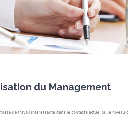
imisation du Management
èse de travail intéressante dans le contexte actuel où le niveau d