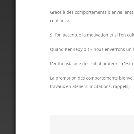
Grâce à des comportements bienveillants, o
confiance.
Si l’on accentue la motivation et si l’on c
Quand Kennedy dit « nous enverrons un hom
L’enthousiasme des collaborateurs, c’est ce
La promotion des comportements bienveilla
travaux en ateliers, incitations, rappels)