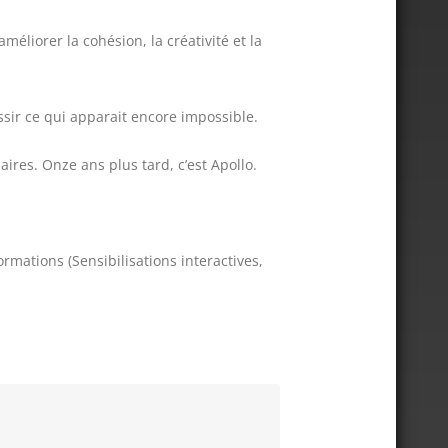
éliorer la cohésion, la créativité et la
ussir ce qui apparait encore impossible.
res. Onze ans plus tard, c’est Apollo.
mations (Sensibilisations interactives,