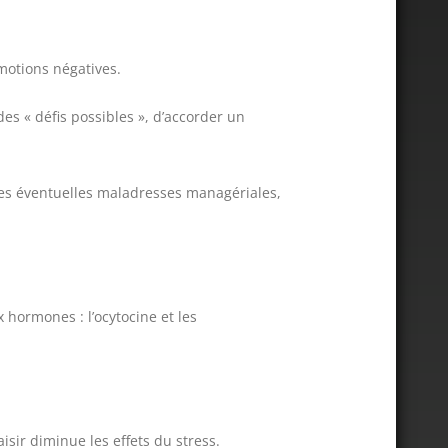
motions négatives.
des « défis possibles », d’accorder un
 ses éventuelles maladresses managériales,
 hormones : l’ocytocine et les
isir diminue les effets du stress.