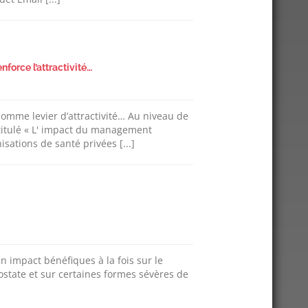
force l’attractivité…
omme levier d’attractivité… Au niveau de
ntitulé « L' impact du management
nisations de santé privées [...]
n impact bénéfiques à la fois sur le
ostate et sur certaines formes sévères de