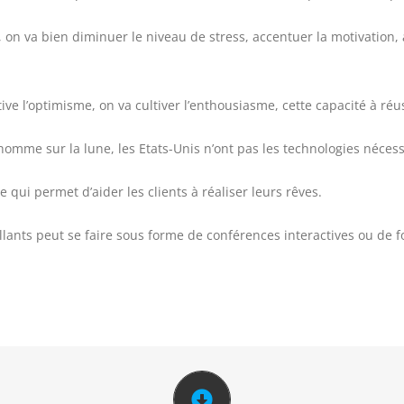
n va bien diminuer le niveau de stress, accentuer la motivation, am
ultive l’optimisme, on va cultiver l’enthousiasme, cette capacité à ré
me sur la lune, les Etats-Unis n’ont pas les technologies nécessai
 qui permet d’aider les clients à réaliser leurs rêves.
nts peut se faire sous forme de conférences interactives ou de for