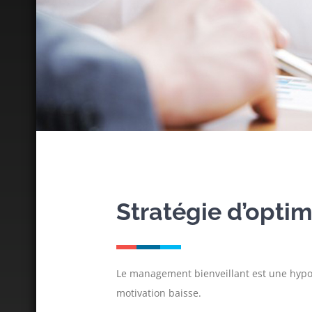
Stratégie d’opt
Le management bienveillant est une hypoth
motivation baisse.