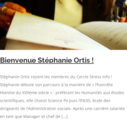
Bienvenue Stéphanie Ortis !
Stéphanie Ortis rejoint les membres du Cercle Stress Info !
Stéphanie débute son parcours à la manière de « l’honnête
Homme du XVIIème siècle » : préférant les Humanités aux études
scientifiques, elle choisit Science Po puis l’EN3S, école des
dirigeants de l’Administration sociale. Après une carrière salariée
en tant que Manager et chef de [...]