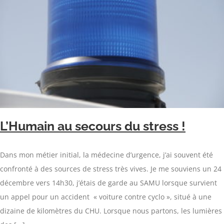
L’Humain au secours du stress !
Dans mon métier initial, la médecine d’urgence, j’ai souvent été
confronté à des sources de stress très vives. Je me souviens un 24
décembre vers 14h30, j’étais de garde au SAMU lorsque survient
un appel pour un accident « voiture contre cyclo », situé à une
dizaine de kilomètres du CHU. Lorsque nous partons, les lumières