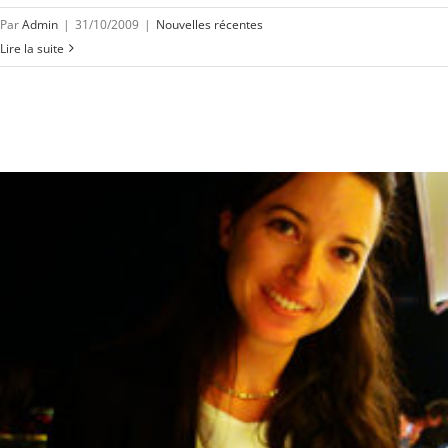
Par
Admin
|
31/10/2009
|
Nouvelles récentes
Lire la suite