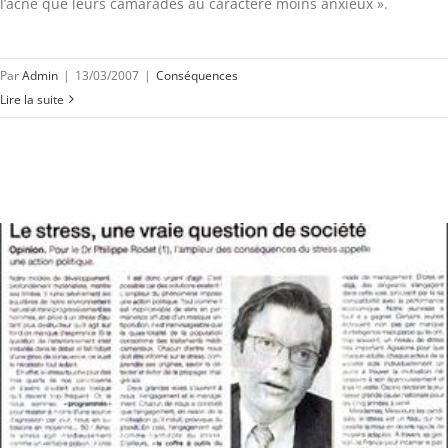
l’acné que leurs camarades au caractère moins anxieux ».
Par
Admin
|
13/03/2007
|
Conséquences
Lire la suite