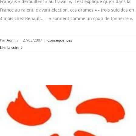
Français « dérouillent » au travail », il est expliqué que « dans la
France au ralenti d’avant élection, ces drames » - trois suicides en
4 mois chez Renault... – « sonnent comme un coup de tonnerre ».
Par
Admin
|
27/03/2007
|
Conséquences
Lire la suite