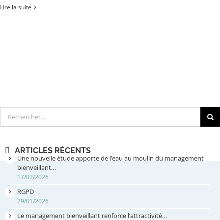
Lire la suite
Rechercher
ARTICLES RÉCENTS
Une nouvelle étude apporte de l’eau au moulin du management
bienveillant…
17/02/2026
RGPD
29/01/2026
Le management bienveillant renforce l’attractivité…