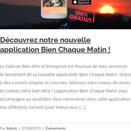
Découvrez notre nouvelle
application Bien Chaque Matin !
Le Cabinet Bien-être et Entreprise est heureux de vous annoncer
le lancement de sa nouvelle application Bien Chaque Matin. Grâce
à des conseils simples et concrets, réduisez votre niveau de stress
et cultivez votre bien-être ! L’application Bien Chaque Matin vous
accompagne au quotidien Vous retrouverez dans cette application
nos différents conseils pour mieux vous [...]
Par
Admin
|
07/06/2019
|
Évènements