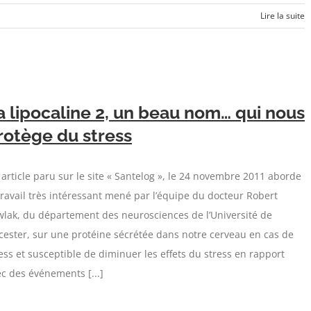
Lire la suite
a lipocaline 2, un beau nom… qui nous
rotège du stress
article paru sur le site « Santelog », le 24 novembre 2011 aborde
travail très intéressant mené par l’équipe du docteur Robert
lak, du département des neurosciences de l’Université de
cester, sur une protéine sécrétée dans notre cerveau en cas de
ess et susceptible de diminuer les effets du stress en rapport
c des événements [...]