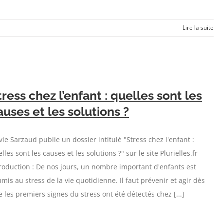
Lire la suite
tress chez l’enfant : quelles sont les
auses et les solutions ?
vie Sarzaud publie un dossier intitulé "Stress chez l'enfant :
lles sont les causes et les solutions ?" sur le site Plurielles.fr
roduction : De nos jours, un nombre important d'enfants est
mis au stress de la vie quotidienne. Il faut prévenir et agir dès
 les premiers signes du stress ont été détectés chez [...]