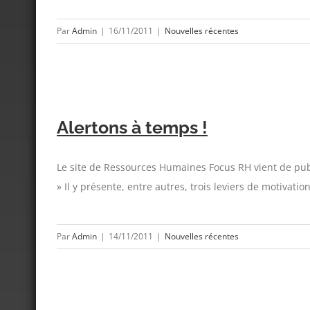
Par
Admin
|
16/11/2011
|
Nouvelles récentes
Alertons à temps !
Le site de Ressources Humaines Focus RH vient de publ
» Il y présente, entre autres, trois leviers de motivatio
Par
Admin
|
14/11/2011
|
Nouvelles récentes