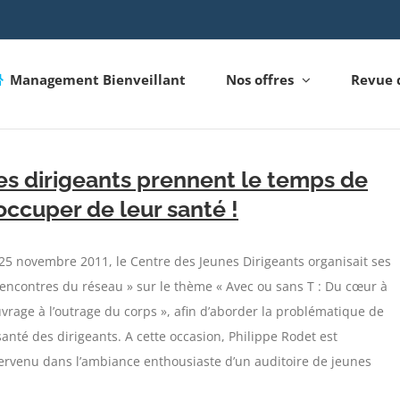
Management Bienveillant
Nos offres
Revue 
es dirigeants prennent le temps de
’occuper de leur santé !
25 novembre 2011, le Centre des Jeunes Dirigeants organisait ses
encontres du réseau » sur le thème « Avec ou sans T : Du cœur à
uvrage à l’outrage du corps », afin d’aborder la problématique de
santé des dirigeants. A cette occasion, Philippe Rodet est
ervenu dans l’ambiance enthousiaste d’un auditoire de jeunes
]