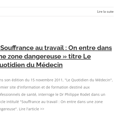
Lire la suite
 Souffrance au travail : On entre dans
ne zone dangereuse » titre Le
uotidien du Médecin
ns son édition du 15 novembre 2011, "Le Quotidien du Médecin",
mier site d'information et de formation destiné aux
fessionnels de santé, interroge le Dr Philippe Rodet dans un
icle intitulé "Souffrance au travail : On entre dans une zone
gereuse". Lire l'article >>