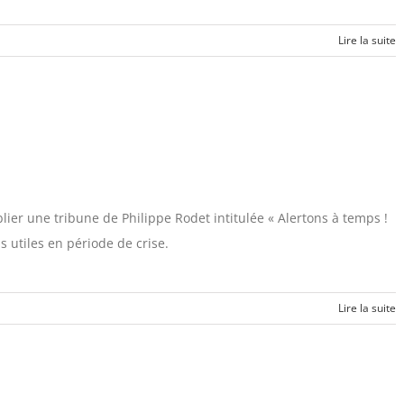
Lire la suite
ier une tribune de Philippe Rodet intitulée « Alertons à temps !
ns utiles en période de crise.
Lire la suite