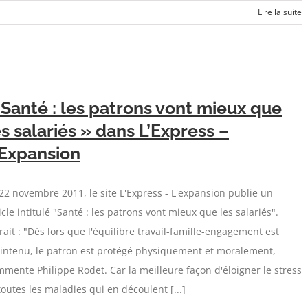
Lire la suite
 Santé : les patrons vont mieux que
es salariés » dans L’Express –
’Expansion
22 novembre 2011, le site L'Express - L'expansion publie un
icle intitulé "Santé : les patrons vont mieux que les salariés".
rait : "Dès lors que l'équilibre travail-famille-engagement est
intenu, le patron est protégé physiquement et moralement,
mente Philippe Rodet. Car la meilleure façon d'éloigner le stress
toutes les maladies qui en découlent [...]