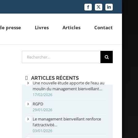
Facebook
X
LinkedIn
de presse
Livres
Articles
Contact
Rechercher
ARTICLES RÉCENTS
Une nouvelle étude apporte de l’eau au
moulin du management bienveillant…
17/02/2026
RGPD
29/01/2026
Le management bienveillant renforce
l’attractivité…
03/01/2026