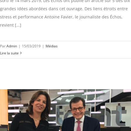
sorti le 14 mars 2019, Les Échos ont publié un article sur 5 des dix
grandes idées abordées dans cet ouvrage. Des liens étroits entre
stress et performance Antoine Favier, le journaliste des Échos,
revient [...]
Par
Admin
|
15/03/2019
|
Médias
Lire la suite