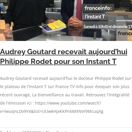
Audrey Goutard recevait aujourd’hui
Philippe Rodet pour son Instant T
Audrey Goutard recevait aujourd'hui le docteur Philippe Rodet sur
le plateau de l'Instant T sur France TV Info pour évoquer son plus
récent ouvrage, La bienveillance au travail. Retrouvez l'intégralité
de l'émission ici : https://www.youtube.com/watch?
v=lwuqnLDv9Y4&list=UUwkHjxKKPn6MXNVi9McuqXg