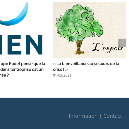
ippe Rodet pense que la
« La bienveillance au secours de la
dans l’entreprise est un
crise ! »
01/03/2021
ise ?
Information | Contact