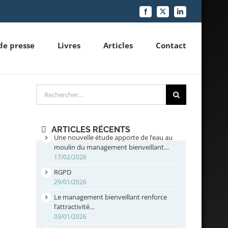
Facebook
X
LinkedIn
de presse
Livres
Articles
Contact
Rechercher
ARTICLES RÉCENTS
Une nouvelle étude apporte de l’eau au
moulin du management bienveillant…
17/02/2026
RGPD
29/01/2026
Le management bienveillant renforce
l’attractivité…
03/01/2026