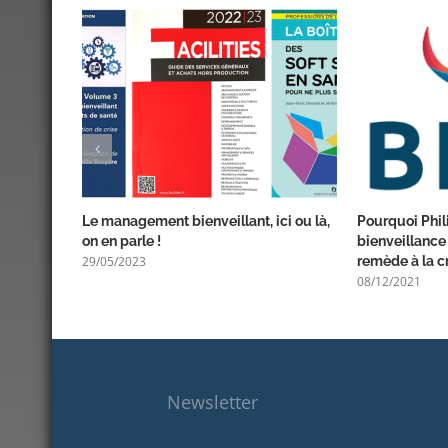
Le management bienveillant, ici ou là,
Pourquoi Phil
on en parle !
bienveillance 
29/05/2023
remède à la cr
08/12/2021
Newsletter