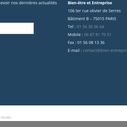
cevoir nos dernières actualités
Bien-être et Entreprise
106 ter rue olivier de Serres
Bâtiment B – 75015 PARIS
Tel :
01 56 36 06 64
Mobile :
06 87 81 70 51
Fax : 01 56 08 13 36
E-mail :
contact@bien-entrepri
-Studio