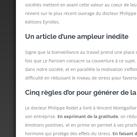
sociétés mettent en avant cette valeur au coeur de leu
revient sur le plus récent ouvrage du docteur Philippe 
éditions Eyrolles.
Un article d’une ampleur inédite
Signe que la bienveillance au travail prend une place 
fois que Le Parisien consacre sa couverture à ce sujet
dans notre société, et en parallèle la motivation s’eff
difficulté en réduisant le niveau de stress pour favoris
Cinq règles d’or pour générer de la
Le docteur Philippe Rodet a livré à Vincent Montgaillar
son entreprise.
En exprimant de la gratitude
, on rédu
émotions positives, et en prime on permet à ses proche
hormone qui protège des effets du stress.
En faisant