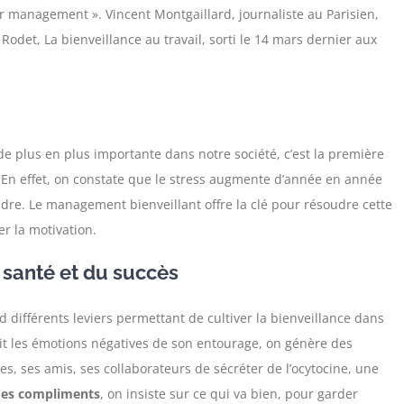
r management ». Vincent Montgaillard, journaliste au Parisien,
Rodet, La bienveillance au travail, sorti le 14 mars dernier aux
de plus en plus importante dans notre société, c’est la première
. En effet, on constate que le stress augmente d’année en année
ondre. Le management bienveillant offre la clé pour résoudre cette
er la motivation.
 santé et du succès
d différents leviers permettant de cultiver la bienveillance dans
it les émotions négatives de son entourage, on génère des
s, ses amis, ses collaborateurs de sécréter de l’ocytocine, une
 des compliments
, on insiste sur ce qui va bien, pour garder