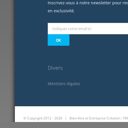
Inscrivez-vous à notre newsletter pour re
en exclusivité.
Divers
Mentions légales
© Copyright 2012 -
2026 | Bien-être et Entreprise
Création : YM