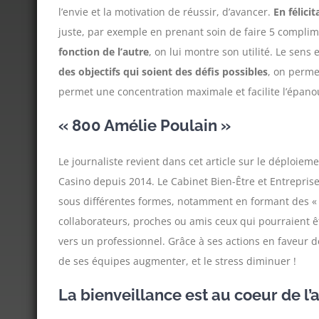
l’envie et la motivation de réussir, d’avancer.
En félici
juste, par exemple en prenant soin de faire 5 compli
fonction de l’autre
, on lui montre son utilité. Le sens
des objectifs qui soient des défis possibles
, on perme
permet une concentration maximale et facilite l’épan
« 800 Amélie Poulain »
Le journaliste revient dans cet article sur le déploi
Casino depuis 2014. Le Cabinet Bien-Être et Entreprise
sous différentes formes, notamment en formant des « b
collaborateurs, proches ou amis ceux qui pourraient êtr
vers un professionnel. Grâce à ses actions en faveur de
de ses équipes augmenter, et le stress diminuer !
La bienveillance est au coeur de l’