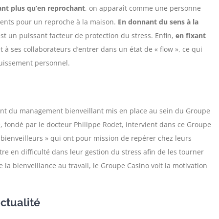
tant plus qu’en reprochant
, on apparaît comme une personne
ments pour un reproche à la maison.
En donnant du sens à la
 est un puissant facteur de protection du stress. Enfin,
en fixant
t à ses collaborateurs d’entrer dans un état de « flow », ce qui
ouissement personnel.
ement du management bienveillant mis en place au sein du Groupe
, fondé par le docteur Philippe Rodet, intervient dans ce Groupe
ienveilleurs » qui ont pour mission de repérer chez leurs
e en difficulté dans leur gestion du stress afin de les tourner
 la bienveillance au travail, le Groupe Casino voit la motivation
actualité