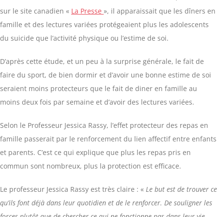
sur le site canadien «
La Presse
», il apparaissait que les dîners en
famille et des lectures variées protégeaient plus les adolescents
du suicide que l’activité physique ou l’estime de soi.
D’après cette étude, et un peu à la surprise générale, le fait de
faire du sport, de bien dormir et d’avoir une bonne estime de soi
seraient moins protecteurs que le fait de diner en famille au
moins deux fois par semaine et d’avoir des lectures variées.
Selon le Professeur Jessica Rassy, l’effet protecteur des repas en
famille passerait par le renforcement du lien affectif entre enfants
et parents. C’est ce qui explique que plus les repas pris en
commun sont nombreux, plus la protection est efficace.
Le professeur Jessica Rassy est très claire : «
Le but est de trouver ce
qu’ils font déjà dans leur quotidien et de le renforcer. De souligner les
forces plutôt que de chercher ce qui ne fonctionne pas dans leur vie.