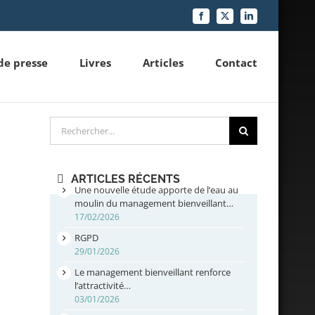
Facebook
X
LinkedIn
de presse
Livres
Articles
Contact
Rechercher
ARTICLES RÉCENTS
Une nouvelle étude apporte de l’eau au
moulin du management bienveillant…
17/02/2026
RGPD
29/01/2026
Le management bienveillant renforce
l’attractivité…
03/01/2026