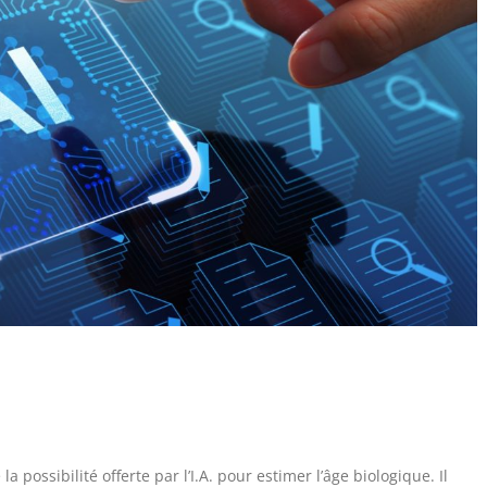
la possibilité offerte par l’I.A. pour estimer l’âge biologique. Il