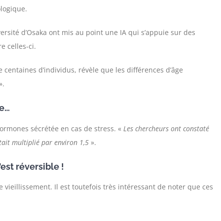
ologique.
versité d’Osaka ont mis au point une IA qui s’appuie sur des
e celles-ci.
 centaines d’individus, révèle que les différences d’âge
».
ue…
hormones sécrétée en cas de stress. «
Les chercheurs ont constaté
tait multiplié par environ 1,5
».
est réversible !
 vieillissement. Il est toutefois très intéressant de noter que ces