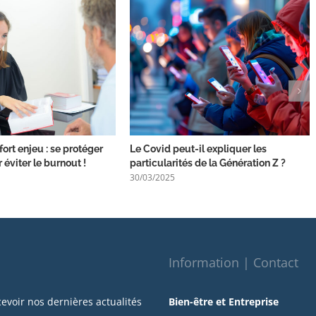
fort enjeu : se protéger
Le Covid peut-il expliquer les
 éviter le burnout !
particularités de la Génération Z ?
30/03/2025
Information | Contact
cevoir nos dernières actualités
Bien-être et Entreprise