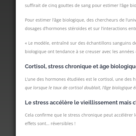
suffirait de cinq gouttes de sang pour estimer l’âge bi
Pour estimer l’âge biologique, des chercheurs de l’uni
dosages d’hormones stéroïdes et sur l’interactions entr
« Le modèle, entraîné sur des échantillons sanguins de
biologique ont tendance à se creuser avec les années 
Cortisol, stress chronique et âge biologiq
L’une des hormones étudiées est le cortisol, une des 
que lorsque le taux de cortisol doublait, l’âge biologique é
Le stress accélère le vieillissement mais c’
Cela confirme que le stress chronique peut accélérer le
effets sont… réversibles !