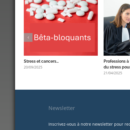
Stress et cancers…
Professions à 
20/09/2025
du stress pour
21/04/2025
Newsletter
Inscrivez-vous à notre newsletter pour re