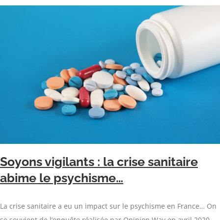
Soyons vigilants : la crise sanitaire
abime le psychisme…
La crise sanitaire a eu un impact sur le psychisme en France… On
se souvient de l’enquête réalisée par Opinion Way en avril 2020