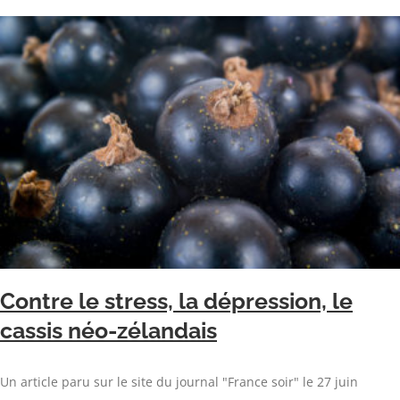
Contre le stress, la dépression, le
cassis néo-zélandais
Un article paru sur le site du journal "France soir" le 27 juin