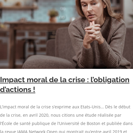
Impact moral de la crise : l’obligation
d’actions !
L’impact moral de la crise s’exprime aux Etats-Unis… Dès le début
de la crise, en avril 2020, nous citions une étude réalisée par
l’École de santé publique de l’Université de Boston et publiée dans
la revue JAMA Network Open qui montrait qu’entre avril 2019 et