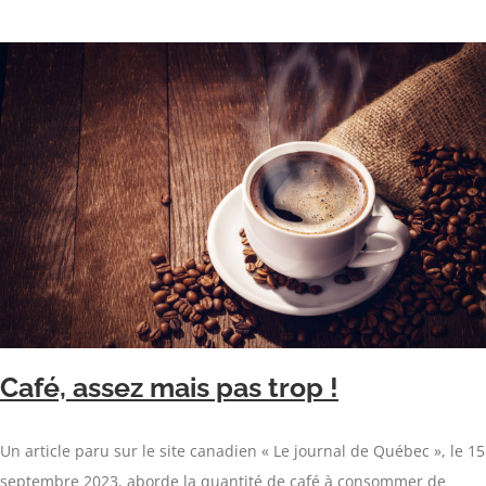
Café, assez mais pas trop !
Un article paru sur le site canadien « Le journal de Québec », le 15
septembre 2023, aborde la quantité de café à consommer de