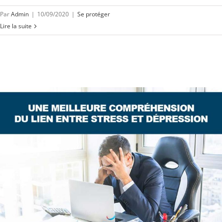
Par
Admin
|
10/09/2020
|
Se protéger
Lire la suite