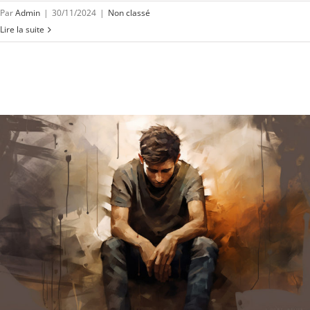
Par
Admin
|
30/11/2024
|
Non classé
Lire la suite