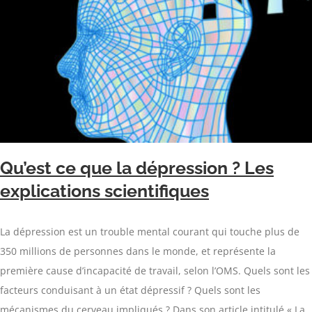
Qu’est ce que la dépression ? Les
explications scientifiques
La dépression est un trouble mental courant qui touche plus de
350 millions de personnes dans le monde, et représente la
première cause d’incapacité de travail, selon l’OMS. Quels sont les
facteurs conduisant à un état dépressif ? Quels sont les
mécanismes du cerveau impliqués ? Dans son article intitulé « La