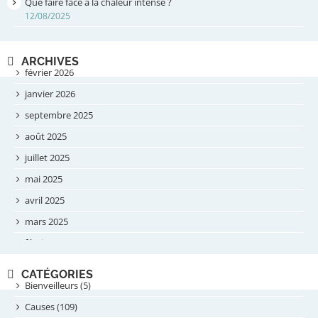
Que faire face à la chaleur intense ?
12/08/2025
ARCHIVES
février 2026
janvier 2026
septembre 2025
août 2025
juillet 2025
mai 2025
avril 2025
mars 2025
février 2025
novembre 2024
CATÉGORIES
septembre 2024
Bienveilleurs (5)
août 2024
Causes (109)