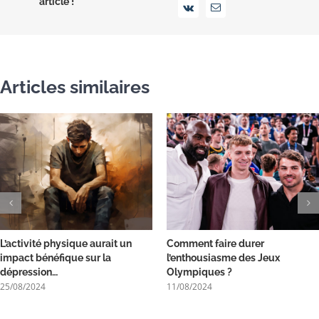
article !
Vk
Email
Articles similaires
L’activité physique aurait un
Comment faire durer
impact bénéfique sur la
l’enthousiasme des Jeux
dépression…
Olympiques ?
25/08/2024
11/08/2024