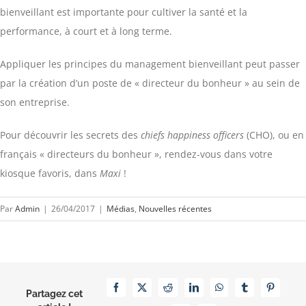
bienveillant est importante pour cultiver la santé et la
performance, à court et à long terme.
Appliquer les principes du management bienveillant peut passer
par la création d’un poste de « directeur du bonheur » au sein de
son entreprise.
Pour découvrir les secrets des
chiefs happiness officers
(CHO), ou en
français « directeurs du bonheur », rendez-vous dans votre
kiosque favoris, dans
Maxi
!
Par
Admin
|
26/04/2017
|
Médias
,
Nouvelles récentes
Facebook
X
Reddit
LinkedIn
WhatsApp
Tumblr
Pinterest
Partagez cet