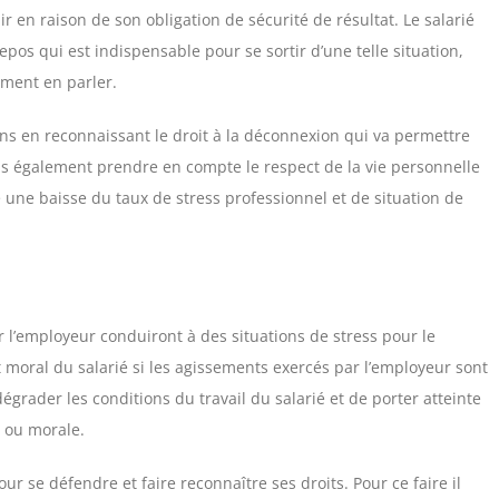
r en raison de son obligation de sécurité de résultat. Le salarié
os qui est indispensable pour se sortir d’une telle situation,
ement en parler.
ens en reconnaissant le droit à la déconnexion qui va permettre
is également prendre en compte le respect de la vie personnelle
e une baisse du taux de stress professionnel et de situation de
 l’employeur conduiront à des situations de stress pour le
 moral du salarié si les agissements exercés par l’employeur sont
égrader les conditions du travail du salarié et de porter atteinte
e ou morale.
ur se défendre et faire reconnaître ses droits. Pour ce faire il