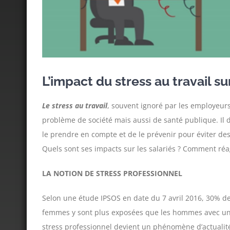
L’impact du stress au travail sur
Le stress au travail
, souvent ignoré par les employeurs
problème de société mais aussi de santé publique. Il 
le prendre en compte et de le prévenir pour éviter des
Quels sont ses impacts sur les salariés ? Comment réag
LA NOTION DE STRESS PROFESSIONNEL
Selon une étude IPSOS en date du 7 avril 2016, 30% des
femmes y sont plus exposées que les hommes avec un 
stress professionnel devient un phénomène d’actualité