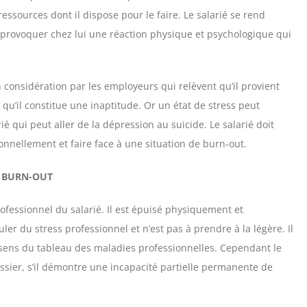
 ressources dont il dispose pour le faire. Le salarié se rend
 provoquer chez lui une réaction physique et psychologique qui
considération par les employeurs qui relèvent qu’il provient
’il constitue une inaptitude. Or un état de stress peut
é qui peut aller de la dépression au suicide. Le salarié doit
nnellement et faire face à une situation de burn-out.
U BURN-OUT
ofessionnel du salarié. Il est épuisé physiquement et
r du stress professionnel et n’est pas à prendre à la légère. Il
sens du tableau des maladies professionnelles. Cependant le
sier, s’il démontre une incapacité partielle permanente de