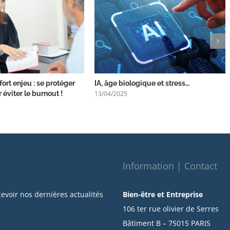
fort enjeu : se protéger
IA, âge biologique et stress…
13/04/2025
 éviter le burnout !
Information | Contact
cevoir nos dernières actualités
Bien-être et Entreprise
106 ter rue olivier de Serres
Bâtiment B – 75015 PARIS