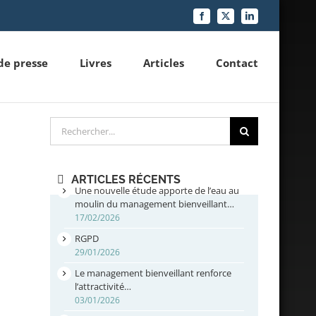
Facebook
X
LinkedIn
de presse
Livres
Articles
Contact
Rechercher
ARTICLES RÉCENTS
Une nouvelle étude apporte de l’eau au
moulin du management bienveillant…
17/02/2026
RGPD
29/01/2026
Le management bienveillant renforce
l’attractivité…
03/01/2026