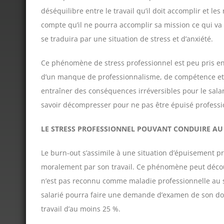
déséquilibre entre le travail qu’il doit accomplir et les
compte qu’il ne pourra accomplir sa mission ce qui va
se traduira par une situation de stress et d’anxiété.
Ce phénomène de stress professionnel est peu pris en 
d’un manque de professionnalisme, de compétence et qu
entraîner des conséquences irréversibles pour le salari
savoir décompresser pour ne pas être épuisé professio
LE STRESS PROFESSIONNEL POUVANT CONDUIRE A
Le burn-out s’assimile à une situation d’épuisement pr
moralement par son travail. Ce phénomène peut découle
n’est pas reconnu comme maladie professionnelle au 
salarié pourra faire une demande d’examen de son dos
travail d’au moins 25 %.