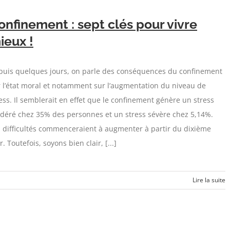
onfinement : sept clés pour vivre
ieux !
puis quelques jours, on parle des conséquences du confinement
 l’état moral et notamment sur l’augmentation du niveau de
ess. Il semblerait en effet que le confinement génère un stress
déré chez 35% des personnes et un stress sévère chez 5,14%.
 difficultés commenceraient à augmenter à partir du dixième
r. Toutefois, soyons bien clair, [...]
Lire la suite