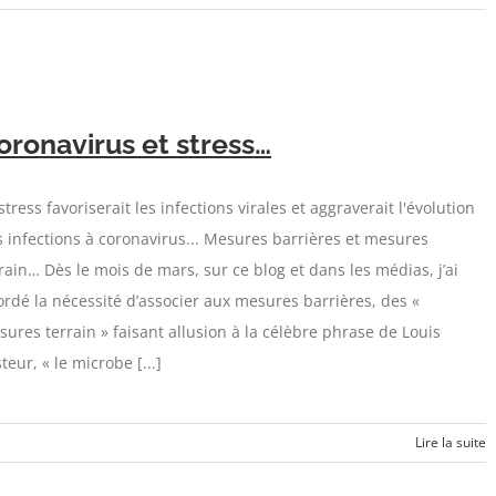
oronavirus et stress…
stress favoriserait les infections virales et aggraverait l'évolution
 infections à coronavirus... Mesures barrières et mesures
rain… Dès le mois de mars, sur ce blog et dans les médias, j’ai
rdé la nécessité d’associer aux mesures barrières, des «
ures terrain » faisant allusion à la célèbre phrase de Louis
teur, « le microbe [...]
Lire la suite