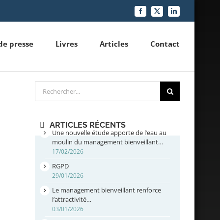
Facebook
X
LinkedIn
de presse
Livres
Articles
Contact
Rechercher
ARTICLES RÉCENTS
Une nouvelle étude apporte de l’eau au
moulin du management bienveillant…
17/02/2026
RGPD
29/01/2026
Le management bienveillant renforce
l’attractivité…
03/01/2026