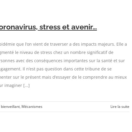
oronavirus, stress et avenir…
pidémie que l’on vient de traverser a des impacts majeurs. Elle a
menté le niveau de stress chez un nombre significatif de
rsonnes avec des conséquences importantes sur la santé et sur
ngagement. Il n’est pas question dans cette tribune de se
menter sur le présent mais d’essayer de le comprendre au mieux
r imaginer [...]
ienveillant
,
Mécanismes
Lire la suite