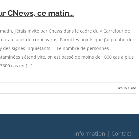
ur CNews, ce matin…
matin, j’étais invité par Cnews dans le cadre du « Carrefour de
nfo » au sujet du coronavirus. Parmi les points que j’ai pu aborder
l y des signes inquiétants : - Le nombre de personnes
taminées s’étend vite, on est passé de moins de 1000 cas à plus
3600 cas en [...]
Lire la suite
Information | Contact