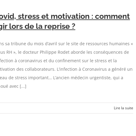
ovid, stress et motivation : comment
gir lors de la reprise ?
s sa tribune du mois d’avril sur le site de ressources humaines «
us RH », le docteur Philippe Rodet aborde les conséquences de
nfection à coronavirus et du confinement sur le stress et la
ivation des collaborateurs. L’infection à Coronavirus a généré un
eau de stress important… L’ancien médecin urgentiste, qui a
oué avec [...]
Lire la suite