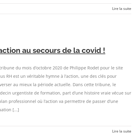
Lire la suite
’action au secours de la covid !
tribune du mois d’octobre 2020 de Philippe Rodet pour le site
us RH est un véritable hymne à l’action, une des clés pour
verser au mieux la période actuelle. Dans cette tribune, le
ecin urgentiste de formation, part d’une histoire vraie vécue sur
plan professionnel où l’action va permettre de passer d’une
uation [...]
Lire la suite