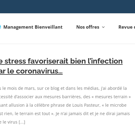
Management Bienveillant
Nos offres
Revue 
e stress favoriserait bien l’infection
ar le coronavirus…
 le mois de mars, sur ce blog et dans les médias, j’ai abordé la
essité d’associer aux mesures barrières, des « mesures terrain »
sant allusion à la célèbre phrase de Louis Pasteur, « le microbe
st rien, le terrain est tout ». Je n’ai jamais dit et je ne dirai jamais
 le virus [...]