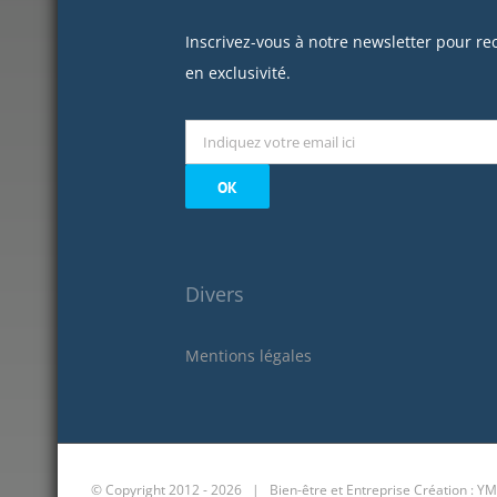
Inscrivez-vous à notre newsletter pour re
en exclusivité.
Divers
Mentions légales
© Copyright 2012 -
2026 | Bien-être et Entreprise
Création : YM