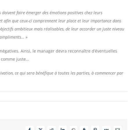
 doivent faire émerger des émotions positives chez leurs
, et afin que ceux-ci comprennent leur place et leur importance dans
 objectifs ambitieux mais réalisables, de leur accorder un juste niveau
 compliments…
»
négatives. Ainsi, le manager devra reconnaître d’éventuelles
rçu comme juste…
otivation, ce qui sera bénéfique à toutes les parties, à commencer par