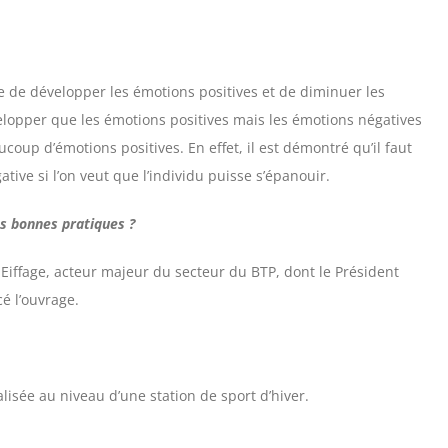
e de développer les émotions positives et de diminuer les
elopper que les émotions positives mais les émotions négatives
ucoup d’émotions positives. En effet, il est démontré qu’il faut
ive si l’on veut que l’individu puisse s’épanouir.
s bonnes pratiques ?
 Eiffage, acteur majeur du secteur du BTP, dont le Président
cé l’ouvrage.
lisée au niveau d’une station de sport d’hiver.