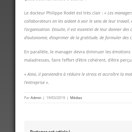
Le docteur Philippe Rodet est très clair : «
Les managers
collaborateurs en les aidant à voir le sens de leur travail
l’organisation. Ensuite, il est essentiel de leur donner des
d’autonomie, d’exprimer de la gratitude, de formuler des
En parallèle, le manager devra diminuer les émotions 
maladresses, faire l’effort d’être cohérent, d’être pe
«
Ainsi, il parviendra à réduire le stress et accroître la m
l’entreprise
».
Par
Admin
|
19/03/2019
|
Médias
Partagez cet article !