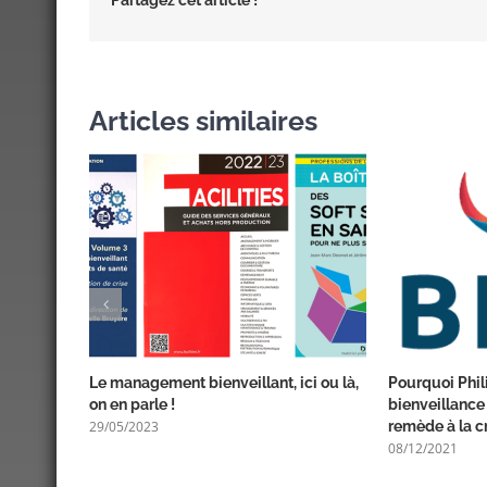
Articles similaires
Le management bienveillant, ici ou là,
Pourquoi Phil
on en parle !
bienveillance 
29/05/2023
remède à la cr
08/12/2021