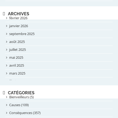
ARCHIVES
février 2026
janvier 2026
septembre 2025
août 2025
juillet 2025
mai 2025
avril 2025
mars 2025
février 2025
novembre 2024
CATÉGORIES
septembre 2024
Bienveilleurs (5)
août 2024
Causes (109)
juillet 2024
Conséquences (357)