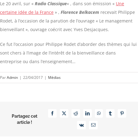
Le 20 avril, sur «
Radio Classique
« , dans son émission «
Une
certaine idée de la France
» ,
Florence Belkacem
recevait Philippe
Rodet, à l’occasion de la parution de l’ouvrage « Le management
bienveillant », ouvrage coécrit avec Yves Desjacques.
Ce fut l’occasion pour Philippe Rodet d’aborder des thèmes qui lui
sont chers à l’image de l’intérêt de la bienveillance dans
entreprise ou dans l’enseignement…
Par
Admin
|
22/04/2017
|
Médias
Facebook
X
Reddit
LinkedIn
WhatsApp
Tumblr
Pinterest
Partagez cet
article !
Vk
Email