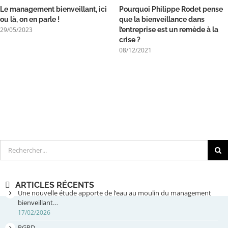
Le management bienveillant, ici
Pourquoi Philippe Rodet pense
ou là, on en parle !
que la bienveillance dans
29/05/2023
l’entreprise est un remède à la
crise ?
08/12/2021
Rechercher
ARTICLES RÉCENTS
Une nouvelle étude apporte de l’eau au moulin du management
bienveillant…
17/02/2026
RGPD