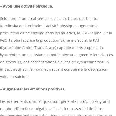
– Avoir une activité physique.
Selon une étude réalisée par des chercheurs de l’Institut
Karolinska de Stockholm, l’activité physique augmente la
production d’une enzyme dans les muscles, la PGC-1alpha. Or la
PGC-1alpha favorise la production d’une molécule, la KAT
(Kynurénine Amino Transférase) capable de décomposer la
kynurénine, une substance dont le niveau augmente lors d’accès
de stress. Et, des concentrations élevées de kynurénine ont un
impact nocif sur le moral et peuvent conduire à la dépression,
voire au suicide.
– Augmenter les émotions positives.
Les événements dramatiques sont générateurs d’un très grand
nombre d’émotions négatives. Il est donc essentiel de faire
émerger énormément d’émotions positives, plus puissantes que