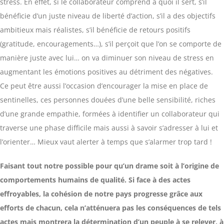
stress. En effet, si le collaborateur comprend à quoi il sert, s’il
bénéficie d’un juste niveau de liberté d’action, s’il a des objectifs
ambitieux mais réalistes, s’il bénéficie de retours positifs
(gratitude, encouragements…), s’il perçoit que l’on se comporte de
manière juste avec lui… on va diminuer son niveau de stress en
augmentant les émotions positives au détriment des négatives.
Ce peut être aussi l’occasion d’encourager la mise en place de
sentinelles, ces personnes douées d’une belle sensibilité, riches
d’une grande empathie, formées à identifier un collaborateur qui
traverse une phase difficile mais aussi à savoir s’adresser à lui et
l’orienter… Mieux vaut alerter à temps que s’alarmer trop tard !
Faisant tout notre possible pour qu’un drame soit à l’origine de
comportements humains de qualité. Si face à des actes
effroyables, la cohésion de notre pays progresse grâce aux
efforts de chacun, cela n’atténuera pas les conséquences de tels
actes mais montrera la détermination d’un peuple à se relever, à