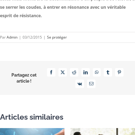
se serrer les coudes, à entrer en résonance avec un véritable
esprit de résistance.
Par
Admin
|
03/12/2015
|
Se protéger
Facebook
X
Reddit
LinkedIn
WhatsApp
Tumblr
Pinterest
Partagez cet
article !
Vk
Email
Articles similaires