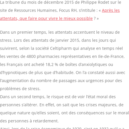
La tribune du mois de décembre 2015 de Philippe Rodet sur le
site de Ressources Humaines, Focus RH, s’intitule : «
Après les
attentats, que faire pour vivre le mieux possible
? »
Dans un premier temps, les attentats accentuent le niveau de
stress. Lors des attentats de janvier 2015, dans les jours qui
suivirent, selon la société Celtipharm qui analyse en temps réel
les ventes de 4800 pharmacies représentatives en Ile-de-France,
les Français ont acheté 18,2 % de boîtes d’anxiolytiques ou
d’hypnotiques de plus que d’habitude. On l’a constaté aussi avec
l’augmentation du nombre de passages aux urgences pour des
problèmes de stress.
Dans un second temps, le risque est de voir l’état moral des
personnes s’altérer. En effet, on sait que les crises majeures, de
quelque nature qu’elles soient, ont des conséquences sur le moral
des personnes à retardement.
Ainsi, lors de la crise économique de 1929, c’est en 1932 qu’il y a