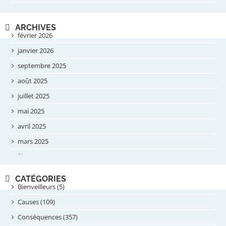
ARCHIVES
février 2026
janvier 2026
septembre 2025
août 2025
juillet 2025
mai 2025
avril 2025
mars 2025
février 2025
novembre 2024
CATÉGORIES
septembre 2024
Bienveilleurs (5)
août 2024
Causes (109)
juillet 2024
Conséquences (357)