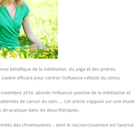
ence bénéfique de la méditation, du yoga et des prières
n s’avère efficace pour contrer l’influence néfaste du stress
0 novembre 2014, aborde l’influence positive de la méditation et
 atteintes de cancer du sein….. Cet article s’appuie sur une étude
 de pratique dans les deux thérapies.
rémités des chromosomes – dont le raccourcissement est favorisé