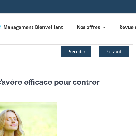
Management Bienveillant
Nos offres
Revue 
Précédent
Suivant
s’avère efficace pour contrer