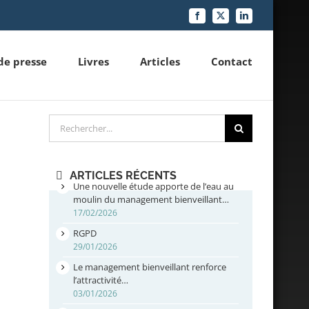
Facebook
X
LinkedIn
de presse
Livres
Articles
Contact
Rechercher
ARTICLES RÉCENTS
Une nouvelle étude apporte de l’eau au
moulin du management bienveillant…
17/02/2026
RGPD
29/01/2026
Le management bienveillant renforce
l’attractivité…
03/01/2026