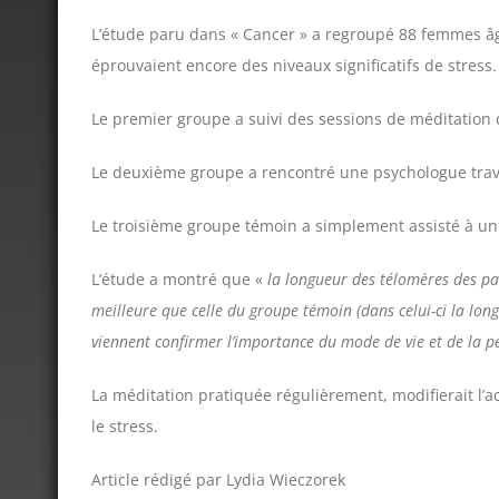
L’étude paru dans « Cancer » a regroupé 88 femmes â
éprouvaient encore des niveaux significatifs de stress.
Le premier groupe a suivi des sessions de méditation 
Le deuxième groupe a rencontré une psychologue travai
Le troisième groupe témoin a simplement assisté à un
L’étude a montré que «
la longueur des télomères des par
meilleure que celle du groupe témoin (dans celui-ci la lo
viennent confirmer l’importance du mode de vie et de la pen
La méditation pratiquée régulièrement, modifierait l’
le stress.
Article rédigé par Lydia Wieczorek