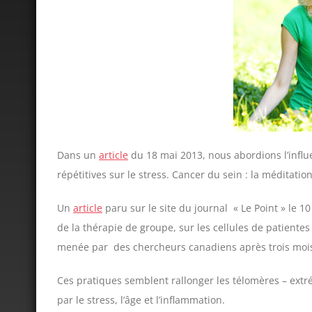
Dans un
article
du 18 mai 2013, nous abordions l’influ
répétitives sur le stress. Cancer du sein : la méditatio
Un
article
paru sur le site du journal « Le Point » le 1
de la thérapie de groupe, sur les cellules de patientes
menée par des chercheurs canadiens après trois mois
Ces pratiques semblent rallonger les télomères – ext
par le stress, l’âge et l’inflammation.