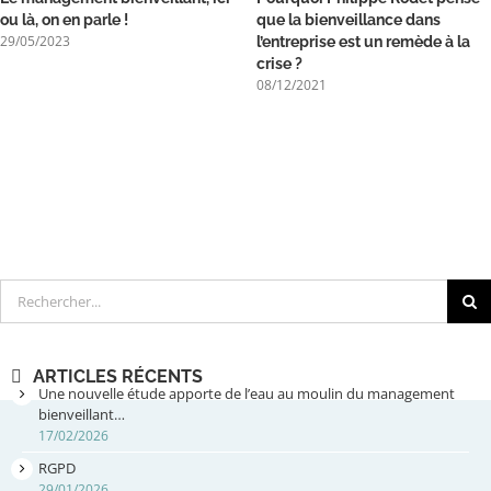
ou là, on en parle !
que la bienveillance dans
29/05/2023
l’entreprise est un remède à la
crise ?
08/12/2021
Rechercher
ARTICLES RÉCENTS
Une nouvelle étude apporte de l’eau au moulin du management
bienveillant…
17/02/2026
RGPD
29/01/2026