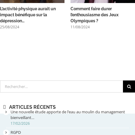
L’activité physique aurait un
Comment faire durer
impact bénéfique sur la
l’enthousiasme des Jeux
dépression…
Olympiques ?
25/08/2024
11/08/2024
Rechercher
ARTICLES RÉCENTS
Une nouvelle étude apporte de l’eau au moulin du management
bienveillant…
17/02/2026
RGPD