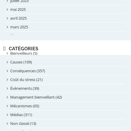
juillet 2025
mai 2025
avril 2025
mars 2025
février 2025
novembre 2024
CATÉGORIES
septembre 2024
Bienveilleurs (5)
août 2024
Causes (109)
juillet 2024
Conséquences (357)
juin 2024
Coût du stress (21)
mai 2024
Évènements (39)
avril 2024
Management bienveillant (42)
février 2024
Mécanismes (65)
janvier 2024
Médias (311)
novembre 2023
Non classé (13)