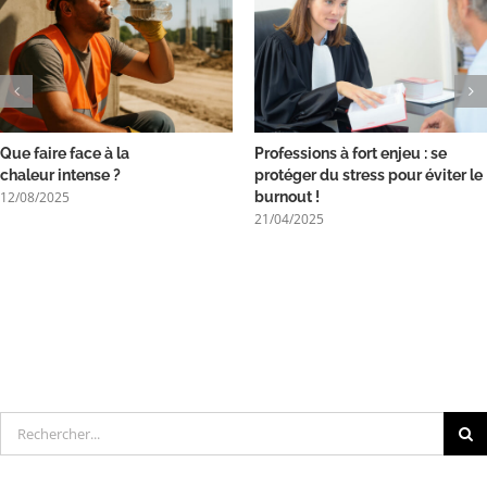
Que faire face à la
Professions à fort enjeu : se
chaleur intense ?
protéger du stress pour éviter le
12/08/2025
burnout !
21/04/2025
Rechercher