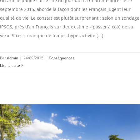
Un article publié sur le site du journal "La Charente libre" le 17
septembre 2015, aborde la façon dont les Français jugent leur
qualité de vie. Le constat est plutôt surprenant : selon un sondage
IPSOS, près d’un Français sur deux estime « passer à côté de sa
vie ». Stress, manque de temps, hyperactivité [...]
Par
Admin
|
24/09/2015
|
Conséquences
Lire la suite