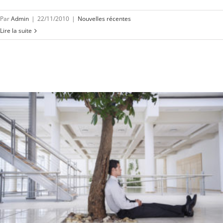
Par
Admin
|
22/11/2010
|
Nouvelles récentes
Lire la suite