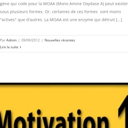
gène qui code pour la MOAA (Mono Amine Oxydase A) peut exister
sous plusieurs formes. Or, certaines de ces formes sont moins
"actives" que d'autres. La MOAA est une enzyme qui détruit [...]
Par
Admin
|
09/09/2012
|
Nouvelles récentes
Lire la suite