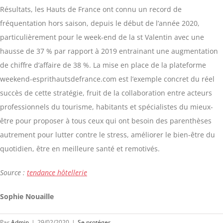
Résultats, les Hauts de France ont connu un record de
fréquentation hors saison, depuis le début de l’année 2020,
particulièrement pour le week-end de la st Valentin avec une
hausse de 37 % par rapport à 2019 entrainant une augmentation
de chiffre d’affaire de 38 %. La mise en place de la plateforme
weekend-esprithautsdefrance.com est l’exemple concret du réel
succès de cette stratégie, fruit de la collaboration entre acteurs
professionnels du tourisme, habitants et spécialistes du mieux-
être pour proposer à tous ceux qui ont besoin des parenthèses
autrement pour lutter contre le stress, améliorer le bien-être du
quotidien, être en meilleure santé et remotivés.
Source :
tendance hôtellerie
Sophie Nouaille
Par
Admin
|
29/02/2020
|
Se protéger