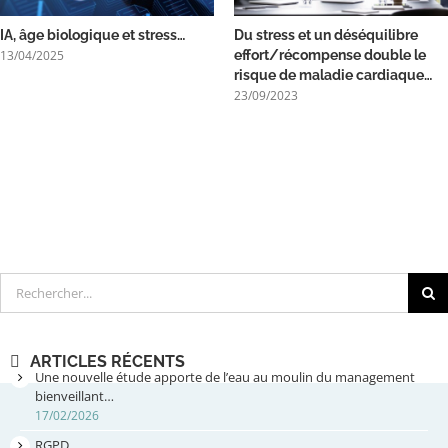
IA, âge biologique et stress…
Du stress et un déséquilibre
13/04/2025
effort/récompense double le
risque de maladie cardiaque…
23/09/2023
Rechercher
ARTICLES RÉCENTS
Une nouvelle étude apporte de l’eau au moulin du management
bienveillant…
17/02/2026
RGPD