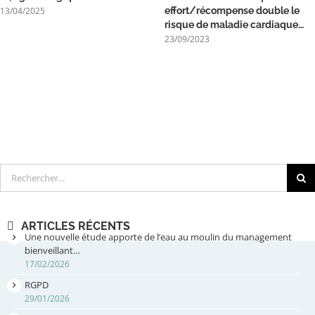
13/04/2025
effort/récompense double le
risque de maladie cardiaque…
23/09/2023
Rechercher
ARTICLES RÉCENTS
Une nouvelle étude apporte de l’eau au moulin du management
bienveillant…
17/02/2026
RGPD
29/01/2026