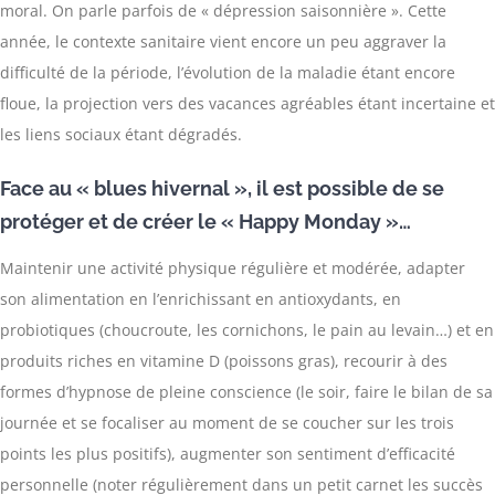
moral. On parle parfois de « dépression saisonnière ». Cette
année, le contexte sanitaire vient encore un peu aggraver la
difficulté de la période, l’évolution de la maladie étant encore
floue, la projection vers des vacances agréables étant incertaine et
les liens sociaux étant dégradés.
Face au « blues hivernal », il est possible de se
protéger et de créer le « Happy Monday »…
Maintenir une activité physique régulière et modérée, adapter
son alimentation en l’enrichissant en antioxydants, en
probiotiques (choucroute, les cornichons, le pain au levain…) et en
produits riches en vitamine D (poissons gras), recourir à des
formes d’hypnose de pleine conscience (le soir, faire le bilan de sa
journée et se focaliser au moment de se coucher sur les trois
points les plus positifs), augmenter son sentiment d’efficacité
personnelle (noter régulièrement dans un petit carnet les succès