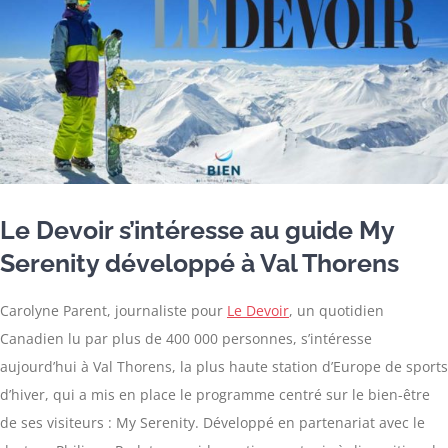
Le Devoir s’intéresse au guide My
Serenity développé à Val Thorens
Carolyne Parent, journaliste pour
Le Devoir
, un quotidien
Canadien lu par plus de 400 000 personnes, s’intéresse
aujourd’hui à Val Thorens, la plus haute station d’Europe de sports
d’hiver, qui a mis en place le programme centré sur le bien-être
de ses visiteurs : My Serenity. Développé en partenariat avec le