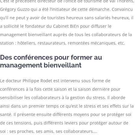
C’est le précédent directeur de l’office de tourisme de Val Thorens,
Grégory Guzzo qui a été l’initiateur de cette démarche. Convaincu
qu’il ne peut y avoir de touristes heureux sans salariés heureux, il
a sollicité le fondateur du Cabinet BiEn pour diffuser le
management bienveillant auprès de tous les collaborateurs de la
station : hôteliers, restaurateurs, remontées mécaniques, etc.
Des conférences pour former au
management bienveillant
Le docteur Philippe Rodet est intervenu sous forme de
conférences à la fois cette saison et la saison dernière pour
sensibiliser les collaborateurs à la gestion du stress. Il aborde
ainsi dans un premier temps ce qu’est le stress et ses effets sur la
santé. Il présente ensuite différents moyens pour se protéger soi
de ces tensions, puis différents leviers pour protéger autour de
soi : ses proches, ses amis, ses collaborateurs….