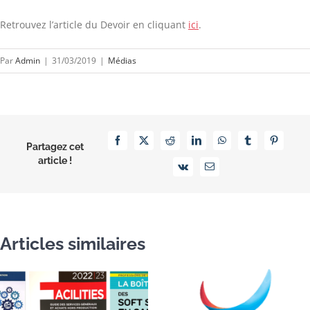
Retrouvez l’article du Devoir en cliquant
ici
.
Par
Admin
|
31/03/2019
|
Médias
Facebook
X
Reddit
LinkedIn
WhatsApp
Tumblr
Pinterest
Partagez cet
article !
Vk
Email
Articles similaires