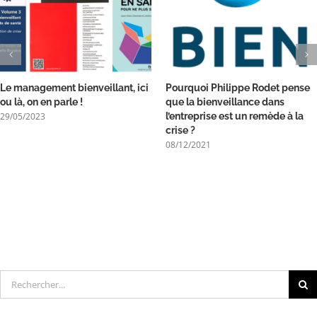
Le management bienveillant, ici
Pourquoi Philippe Rodet pense
ou là, on en parle !
que la bienveillance dans
29/05/2023
l’entreprise est un remède à la
crise ?
08/12/2021
Rechercher