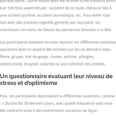
parfaite santé, l’autre moitié avait été victime d’une blessure entre
6 et 100 mois avant l’étude : accident de la route, blessure liée à
une activité sportive, accident domestique, etc. Pour éviter tout
lien avec des troubles cognitifs générés par l’accident, les
chercheurs ont exclu de l’étude les personnes blessées à la tête.
Les participants devaient ensuite reporter les différentes maladies
courantes dont ils avaient été victimes sur les six derniers mois :
fièvre, grippe, mal de gorge, rhume, asthme, allergies,
conjonctivite, éruption cutanée ou une infection des oreilles.
Un questionnaire évaluant leur niveau de
stress et d’optimisme
Puis, les participants répondaient à différentes questions, comme
: « Durant les 30 derniers jours, avec quelle fréquence avez-vous
été contrarié suite à des événements survenus de façon