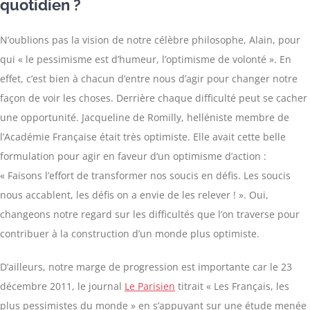
quotidien ?
N’oublions pas la vision de notre célèbre philosophe, Alain, pour
qui « le pessimisme est d’humeur, l’optimisme de volonté ». En
effet, c’est bien à chacun d’entre nous d’agir pour changer notre
façon de voir les choses. Derrière chaque difficulté peut se cacher
une opportunité. Jacqueline de Romilly, helléniste membre de
l’Académie Française était très optimiste. Elle avait cette belle
formulation pour agir en faveur d’un optimisme d’action :
« Faisons l’effort de transformer nos soucis en défis. Les soucis
nous accablent, les défis on a envie de les relever ! ». Oui,
changeons notre regard sur les difficultés que l’on traverse pour
contribuer à la construction d’un monde plus optimiste.
D’ailleurs, notre marge de progression est importante car le 23
décembre 2011, le journal
Le Parisien
titrait « Les Français, les
plus pessimistes du monde » en s’appuyant sur une étude menée