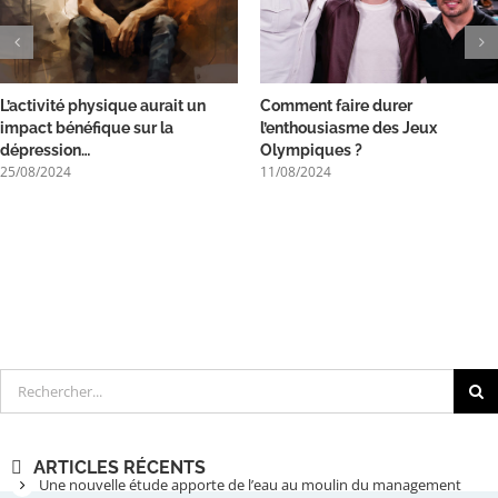
L’activité physique aurait un
Comment faire durer
impact bénéfique sur la
l’enthousiasme des Jeux
dépression…
Olympiques ?
25/08/2024
11/08/2024
Rechercher
ARTICLES RÉCENTS
Une nouvelle étude apporte de l’eau au moulin du management