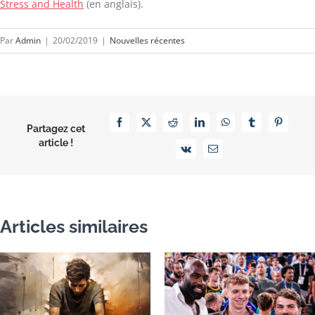
Stress and Health
(en anglais).
Par
Admin
|
20/02/2019
|
Nouvelles récentes
Facebook
X
Reddit
LinkedIn
WhatsApp
Tumblr
Pinterest
Partagez cet
article !
Vk
Email
Articles similaires