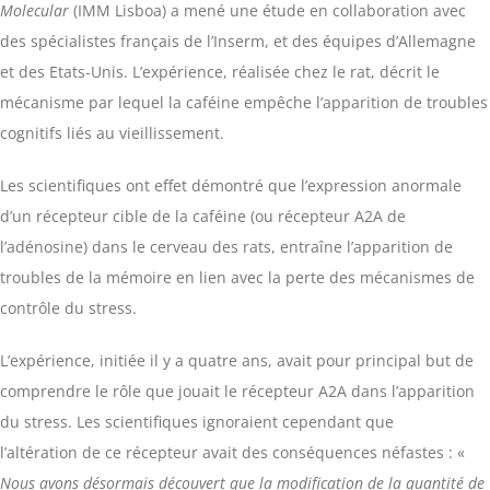
Molecular
(IMM Lisboa) a mené une étude en collaboration avec
des spécialistes français de l’Inserm, et des équipes d’Allemagne
et des Etats-Unis. L’expérience, réalisée chez le rat, décrit le
mécanisme par lequel la caféine empêche l’apparition de troubles
cognitifs liés au vieillissement.
Les scientifiques ont effet démontré que l’expression anormale
d’un récepteur cible de la caféine (ou récepteur A2A de
l’adénosine) dans le cerveau des rats, entraîne l’apparition de
troubles de la mémoire en lien avec la perte des mécanismes de
contrôle du stress.
L’expérience, initiée il y a quatre ans, avait pour principal but de
comprendre le rôle que jouait le récepteur A2A dans l’apparition
du stress. Les scientifiques ignoraient cependant que
l’altération de ce récepteur avait des conséquences néfastes : «
Nous avons désormais découvert que la modification de la quantité de