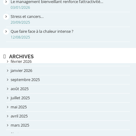
Le management bienveillant renforce l’attractivité…
03/01/2026
Stress et cancers…
20/09/2025
Que faire face à la chaleur intense ?
12/08/2025
ARCHIVES
février 2026
janvier 2026
septembre 2025
août 2025
juillet 2025
mai 2025
avril 2025
mars 2025
février 2025