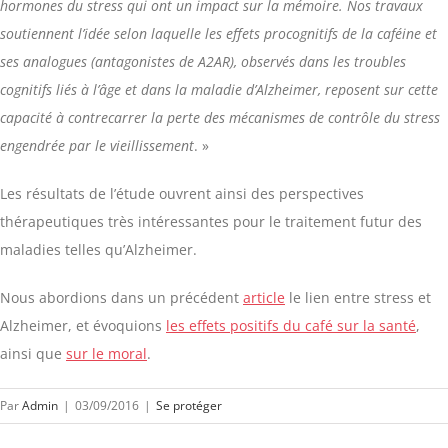
hormones du stress qui ont un impact sur la mémoire. Nos travaux
soutiennent l’idée selon laquelle les effets procognitifs de la caféine et
ses analogues (antagonistes de A2AR), observés dans les troubles
cognitifs liés à l’âge et dans la maladie d’Alzheimer, reposent sur cette
capacité à contrecarrer la perte des mécanismes de contrôle du stress
engendrée par le vieillissement
. »
Les résultats de l’étude ouvrent ainsi des perspectives
thérapeutiques très intéressantes pour le traitement futur des
maladies telles qu’Alzheimer.
Nous abordions dans un précédent
article
le lien entre stress et
Alzheimer, et évoquions
les effets positifs du café sur la santé
,
ainsi que
sur le moral
.
Par
Admin
|
03/09/2016
|
Se protéger