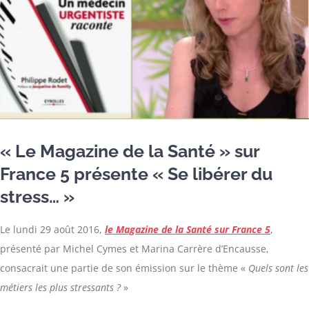
« Le Magazine de la Santé » sur
France 5 présente « Se libérer du
stress… »
Le lundi 29 août 2016,
le Magazine de la Santé sur France 5
,
présenté par Michel Cymes et Marina Carrère d’Encausse,
consacrait une partie de son émission sur le thème «
Quels sont les
métiers les plus stressants ?
»