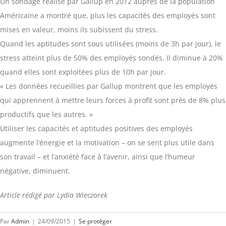
Un sondage réalisé par Gallup en 2012 auprès de la population
Américaine a montré que, plus les capacités des employés sont
mises en valeur, moins ils subissent du stress.
Quand les aptitudes sont sous utilisées (moins de 3h par jour), le
stress atteint plus de 50% des employés sondés. Il diminue à 20%
quand elles sont exploitées plus de 10h par jour.
« Les données recueillies par Gallup montrent que les employés
qui apprennent à mettre leurs forces à profit sont près de 8% plus
productifs que les autres. »
Utiliser les capacités et aptitudes positives des employés
augmente l’énergie et la motivation – on se sent plus utile dans
son travail – et l’anxiété face à l’avenir, ainsi que l’humeur
négative, diminuent.
Article rédigé par Lydia Wieczorek
Par
Admin
|
24/09/2015
|
Se protéger