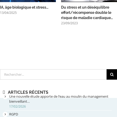
IA, âge biologique et stress…
Du stress et un déséquilibre
13/04/2025
effort/récompense double le
risque de maladie cardiaque…
23/09/2023
Rechercher
ARTICLES RÉCENTS
Une nouvelle étude apporte de l’eau au moulin du management
bienveillant…
17/02/2026
RGPD