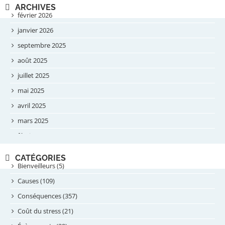
ARCHIVES
février 2026
janvier 2026
septembre 2025
août 2025
juillet 2025
mai 2025
avril 2025
mars 2025
février 2025
novembre 2024
CATÉGORIES
septembre 2024
Bienveilleurs (5)
août 2024
Causes (109)
juillet 2024
Conséquences (357)
juin 2024
Coût du stress (21)