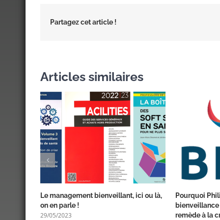
Partagez cet article !
Articles similaires
Le management bienveillant, ici ou là,
Pourquoi Phil
on en parle !
bienveillance 
29/05/2023
remède à la cr