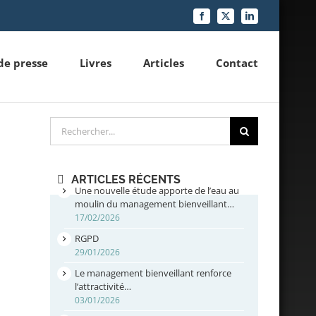
Facebook
X
LinkedIn
de presse
Livres
Articles
Contact
Rechercher
ARTICLES RÉCENTS
Une nouvelle étude apporte de l’eau au
moulin du management bienveillant…
17/02/2026
RGPD
29/01/2026
Le management bienveillant renforce
l’attractivité…
03/01/2026