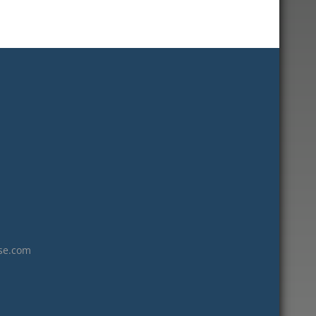
05/07/2020
juin 2021
mai 2021
avril 2021
mars 2021
février 2021
janvier 2021
décembre 2020
novembre 2020
octobre 2020
septembre 2020
juillet 2020
juin 2020
se.com
avril 2020
mars 2020
février 2020