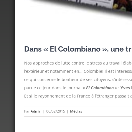
Dans « El Colombiano », une tr
Nos approches de lutte contre le stress au travail élab
l’extérieur et notamment en… Colombie! Il est intéressa
ce qui concerne le bonheur de ses citoyens, s’intéres
parue ce jour dans le journal «
El Colombiano
» :
Yves 
Et si le rayonnement de la France à l’étranger passait a
Par
Admin
|
06/02/2015
|
Médias