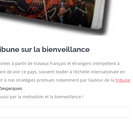
ibune sur la bienveillance
orées à partir de travaux français et étrangers interpellent à
nt de voir ce pays, souvent leader à l’échelle internationale en
ser à nos stratégies promues notamment par l’auteur de la
tribune
Desjacques
.
ussi par la motivation et la bienveillance !