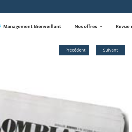
Management Bienveillant
Nos offres
Revue 
Précédent
Suivant