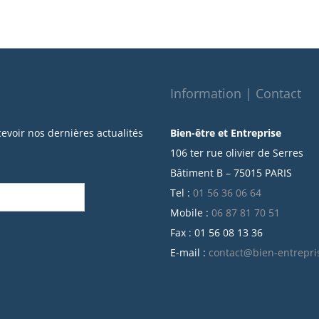
Information | Contact
cevoir nos dernières actualités
Bien-être et Entreprise
106 ter rue olivier de Serres
Bâtiment B – 75015 PARIS
Tel :
01 56 36 06 64
Mobile :
06 87 81 70 51
Fax : 01 56 08 13 36
E-mail :
contact@bien-entrepri