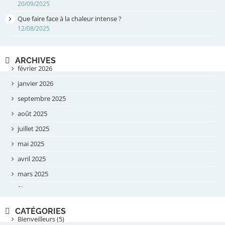
20/09/2025
Que faire face à la chaleur intense ?
12/08/2025
ARCHIVES
février 2026
janvier 2026
septembre 2025
août 2025
juillet 2025
mai 2025
avril 2025
mars 2025
février 2025
novembre 2024
CATÉGORIES
septembre 2024
Bienveilleurs (5)