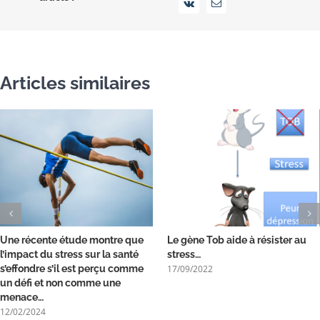
Vk
Email
Articles similaires
Une récente étude montre que
Le gène Tob aide à résister au
l’impact du stress sur la santé
stress…
17/09/2022
s’effondre s’il est perçu comme
un défi et non comme une
menace…
12/02/2024