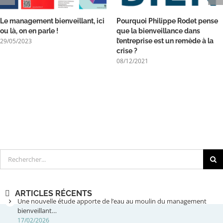
Le management bienveillant, ici
Pourquoi Philippe Rodet pense
ou là, on en parle !
que la bienveillance dans
29/05/2023
l’entreprise est un remède à la
crise ?
08/12/2021
Rechercher
ARTICLES RÉCENTS
Une nouvelle étude apporte de l’eau au moulin du management
bienveillant…
17/02/2026