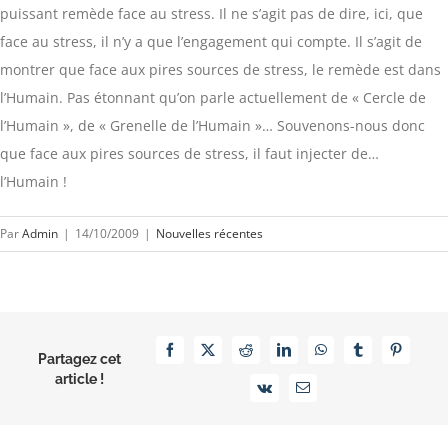
puissant remède face au stress. Il ne s’agit pas de dire, ici, que
face au stress, il n’y a que l’engagement qui compte. Il s’agit de
montrer que face aux pires sources de stress, le remède est dans
l’Humain. Pas étonnant qu’on parle actuellement de « Cercle de
l’Humain », de « Grenelle de l’Humain »… Souvenons-nous donc
que face aux pires sources de stress, il faut injecter de…
l’Humain !
Par
Admin
|
14/10/2009
|
Nouvelles récentes
Facebook
X
Reddit
LinkedIn
WhatsApp
Tumblr
Pinterest
Partagez cet
article !
Vk
Email