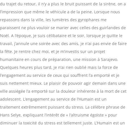
du trajet du retour, il n’y a plus le bruit puissant de la sirène, on a
l’impression que même le véhicule a de la peine. Lorsque nous
repassons dans la ville, les lumières des gyrophares me
paraissent ne plus vouloir se marier avec celles des guirlandes de
Noël. A l’époque, je suis célibataire et le soir, lorsque je quitte le
travail, j’annule une soirée avec des amis, je n’ai pas envie de faire
la fête. Je rentre chez moi, et je m’investis sur un projet
humanitaire en cours de préparation, une mission à Sarajevo.
Quelques heures plus tard, je n’ai rien oublié mais la force de
l’engagement au service de ceux qui souffrent l’a emporté et je
suis nettement mieux. Le plaisir de pouvoir agir demain dans une
ville assiégée l’a emporté sur la douleur inhérente à la mort de cet
adolescent. L’engagement au service de l’Humain est un
traitement extrêmement puissant du stress. La célèbre phrase de
Hans Selye, expliquant l’intérêt de « l’altruisme égoïste » pour
diminuer la toxicité du stress est tellement juste. L’Humain est un