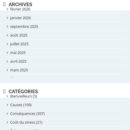
ARCHIVES
février 2026
janvier 2026
septembre 2025
août 2025
juillet 2025
mai 2025
avril 2025
mars 2025
février 2025
novembre 2024
CATÉGORIES
septembre 2024
Bienveilleurs (5)
août 2024
Causes (109)
juillet 2024
Conséquences (357)
juin 2024
Coût du stress (21)