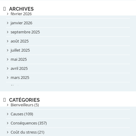
ARCHIVES
février 2026
janvier 2026
septembre 2025
août 2025
juillet 2025
mai 2025
avril 2025
mars 2025
février 2025
novembre 2024
CATÉGORIES
septembre 2024
Bienveilleurs (5)
août 2024
Causes (109)
juillet 2024
Conséquences (357)
juin 2024
Coût du stress (21)