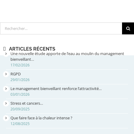
Rechercher
ARTICLES RÉCENTS
Une nouvelle étude apporte de l’eau au moulin du management
bienveillant…
17/02/2026
RGPD
29/01/2026
Le management bienveillant renforce l’attractivité…
03/01/2026
Stress et cancers…
20/09/2025
Que faire face à la chaleur intense ?
12/08/2025