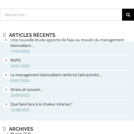
Rechercher
ARTICLES RÉCENTS
Une nouvelle étude apporte de l’eau au moulin du management
bienveillant…
17/02/2026
RGPD
29/01/2026
Le management bienveillant renforce l’attractivité…
03/01/2026
Stress et cancers…
20/09/2025
Que faire face à la chaleur intense ?
12/08/2025
ARCHIVES
février 2026