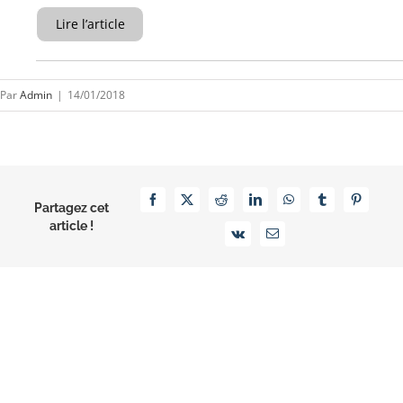
Lire l’article
Par
Admin
|
14/01/2018
Facebook
X
Reddit
LinkedIn
WhatsApp
Tumblr
Pinterest
Partagez cet
article !
Vk
Email